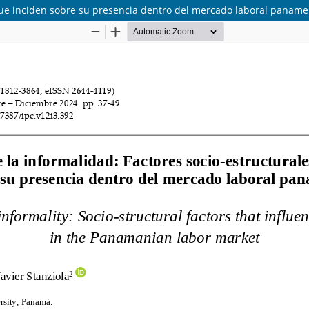
s que inciden sobre su presencia dentro del mercado laboral panam