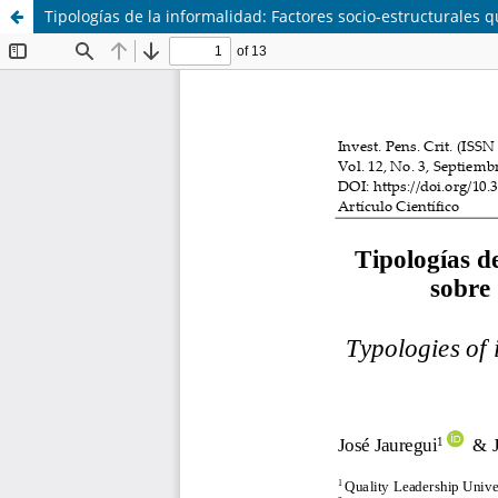
Tipologías de la informalidad: Factores socio-estructurale