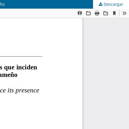
eño
Descargar