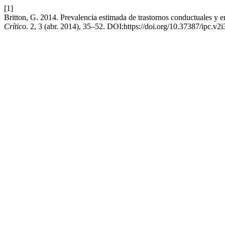
[1]
Britton, G. 2014. Prevalencia estimada de trastornos conductuales y 
Crítico
. 2, 3 (abr. 2014), 35–52. DOI:https://doi.org/10.37387/ipc.v2i