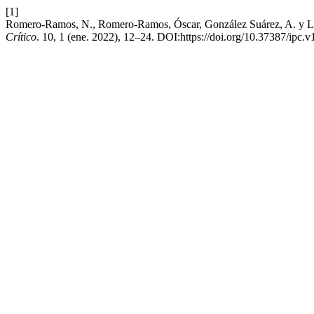
[1]
Romero-Ramos, N., Romero-Ramos, Óscar, González Suárez, A. y Loba
Crítico
. 10, 1 (ene. 2022), 12–24. DOI:https://doi.org/10.37387/ipc.v