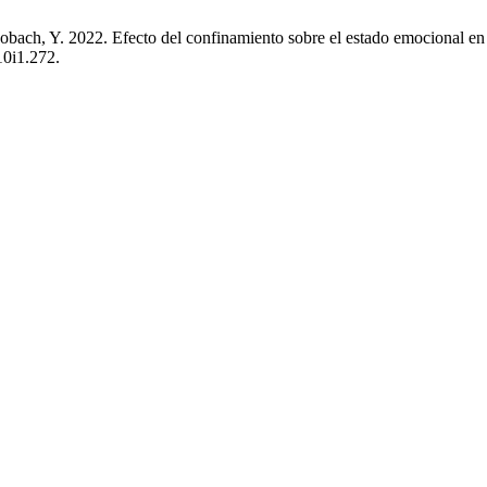
ch, Y. 2022. Efecto del confinamiento sobre el estado emocional en
10i1.272.