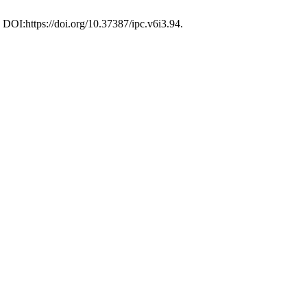
. DOI:https://doi.org/10.37387/ipc.v6i3.94.