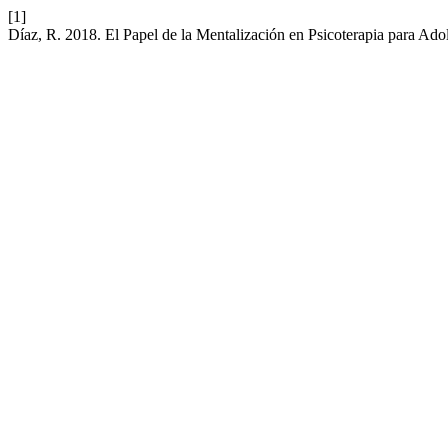
[1]
Díaz, R. 2018. El Papel de la Mentalización en Psicoterapia para Ado