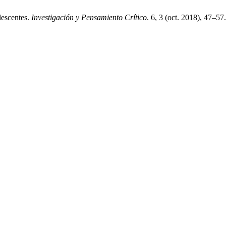
lescentes.
Investigación y Pensamiento Crítico
. 6, 3 (oct. 2018), 47–57