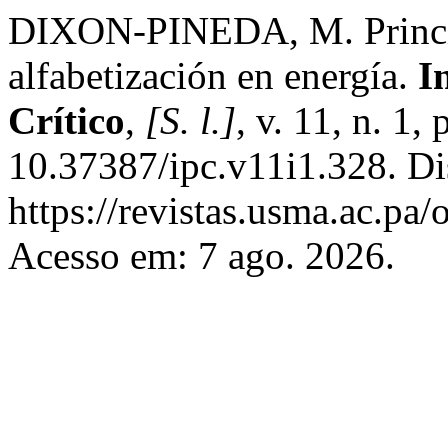
DIXON-PINEDA, M. Princi
alfabetización en energía.
I
Crítico
,
[S. l.]
, v. 11, n. 1
10.37387/ipc.v11i1.328. Di
https://revistas.usma.ac.pa/
Acesso em: 7 ago. 2026.