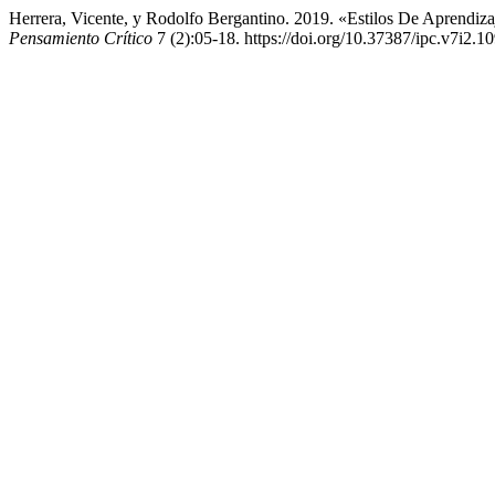
Herrera, Vicente, y Rodolfo Bergantino. 2019. «Estilos De Aprendi
Pensamiento Crítico
7 (2):05-18. https://doi.org/10.37387/ipc.v7i2.10