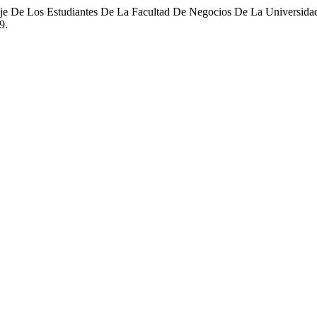
zaje De Los Estudiantes De La Facultad De Negocios De La Universid
9.