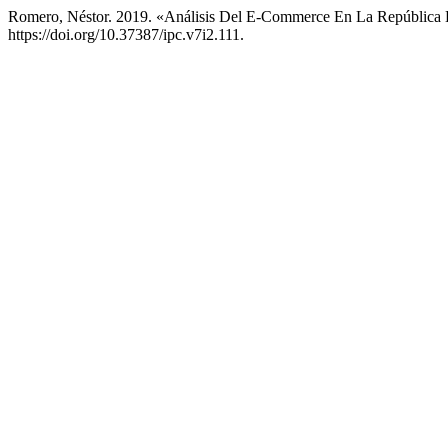
Romero, Néstor. 2019. «Análisis Del E-Commerce En La Repúblic
https://doi.org/10.37387/ipc.v7i2.111.