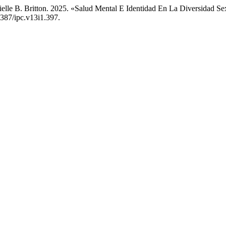
rielle B. Britton. 2025. «Salud Mental E Identidad En La Diversidad
7387/ipc.v13i1.397.