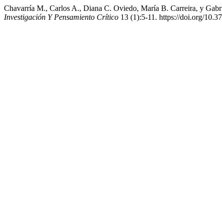
Chavarría M., Carlos A., Diana C. Oviedo, María B. Carreira, y Gab
Investigación Y Pensamiento Crítico
13 (1):5-11. https://doi.org/10.3