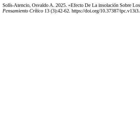
Solís-Atencio, Osvaldo A. 2025. «Efecto De La insolación Sobre L
Pensamiento Crítico
13 (3):42-62. https://doi.org/10.37387/ipc.v13i3