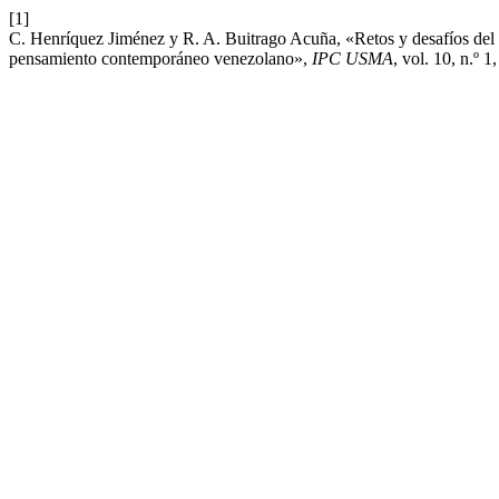
[1]
C. Henríquez Jiménez y R. A. Buitrago Acuña, «Retos y desafíos del t
pensamiento contemporáneo venezolano»,
IPC USMA
, vol. 10, n.º 