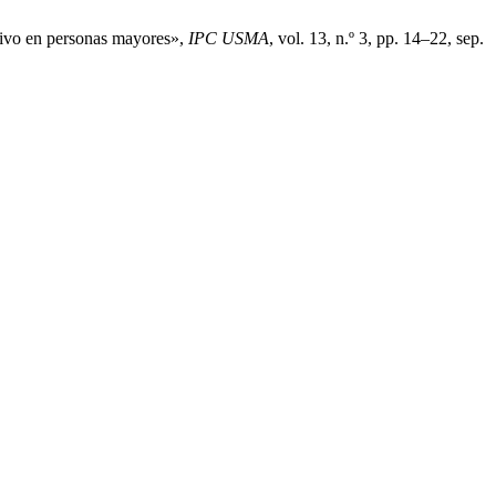
itivo en personas mayores»,
IPC USMA
, vol. 13, n.º 3, pp. 14–22, sep.