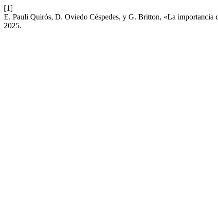
[1]
E. Pauli Quirós, D. Oviedo Céspedes, y G. Britton, «La importancia d
2025.