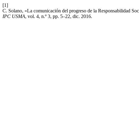
[1]
C. Solano, «La comunicación del progreso de la Responsabilidad Soc
IPC USMA
, vol. 4, n.º 3, pp. 5–22, dic. 2016.