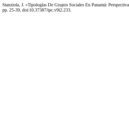
Stanziola, J. «Tipologías De Grupos Sociales En Panamá: Perspectiv
pp. 25-39, doi:10.37387/ipc.v9i2.233.