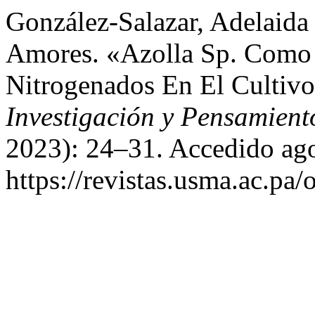
González-Salazar, Adelaida 
Amores. «Azolla Sp. Como S
Nitrogenados En El Cultivo
Investigación y Pensamient
2023): 24–31. Accedido ago
https://revistas.usma.ac.pa/