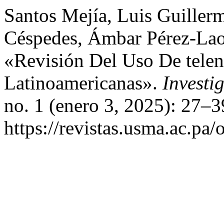
Santos Mejía, Luis Guiller
Céspedes, Ámbar Pérez-Lao,
«Revisión Del Uso De telen
Latinoamericanas».
Investi
no. 1 (enero 3, 2025): 27–3
https://revistas.usma.ac.pa/