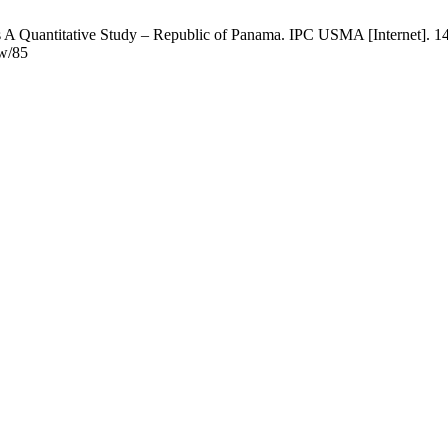
 A Quantitative Study – Republic of Panama. IPC USMA [Internet]. 14 
ew/85