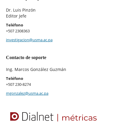
Dr. Luis Pinzón
Editor Jefe
Teléfono
+507 2308363
investigacion@usma.ac.pa
Contacto de soporte
Ing. Marcos González Guzmán
Teléfono
+507 230-8274
mgonzalez@usma.ac.pa