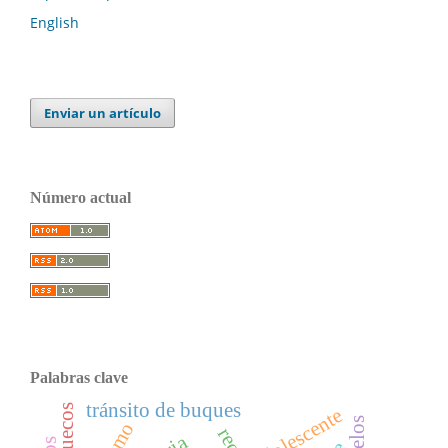
English
Enviar un artículo
Número actual
Palabras clave
tránsito de buques
marruecos
adolescente