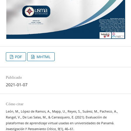
PDF
MHTML
Publicado
2021-01-07
Cómo citar
León, M., López de Ramos, A., Mapp, U., Reyes, S., Suárez, M., Pacheco, A.,
Rangel, V., De Las Salas, M., & Carrasquero, E. (2021). Evaluación de
plataformas de aprendizaje virtual usadas en universidades de Panamá.
Investigación Y Pensamiento Crítico
,
9
(1), 46–61.