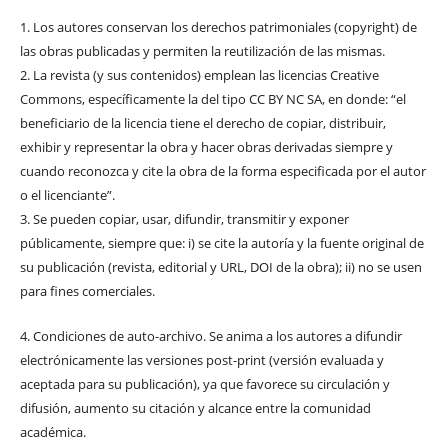
1. Los autores conservan los derechos patrimoniales (copyright) de
las obras publicadas y permiten la reutilización de las mismas.
2. La revista (y sus contenidos) emplean las licencias Creative
Commons, específicamente la del tipo CC BY NC SA, en donde: “el
beneficiario de la licencia tiene el derecho de copiar, distribuir,
exhibir y representar la obra y hacer obras derivadas siempre y
cuando reconozca y cite la obra de la forma especificada por el autor
o el licenciante”.
3. Se pueden copiar, usar, difundir, transmitir y exponer
públicamente, siempre que: i) se cite la autoría y la fuente original de
su publicación (revista, editorial y URL, DOI de la obra); ii) no se usen
para fines comerciales.
4. Condiciones de auto-archivo. Se anima a los autores a difundir
electrónicamente las versiones post-print (versión evaluada y
aceptada para su publicación), ya que favorece su circulación y
difusión, aumento su citación y alcance entre la comunidad
académica.