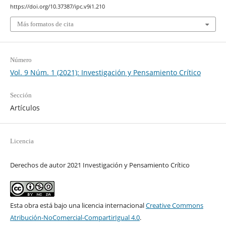
https://doi.org/10.37387/ipc.v9i1.210
Más formatos de cita
Número
Vol. 9 Núm. 1 (2021): Investigación y Pensamiento Crítico
Sección
Artículos
Licencia
Derechos de autor 2021 Investigación y Pensamiento Crítico
Esta obra está bajo una licencia internacional
Creative Commons
Atribución-NoComercial-CompartirIgual 4.0
.