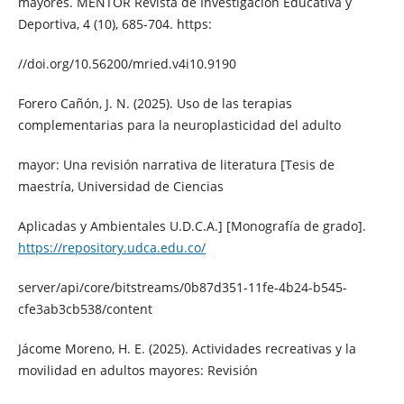
mayores. MENTOR Revista de Investigación Educativa y
Deportiva, 4 (10), 685-704. https:
//doi.org/10.56200/mried.v4i10.9190
Forero Cañón, J. N. (2025). Uso de las terapias
complementarias para la neuroplasticidad del adulto
mayor: Una revisión narrativa de literatura [Tesis de
maestría, Universidad de Ciencias
Aplicadas y Ambientales U.D.C.A.] [Monografía de grado].
https://repository.udca.edu.co/
server/api/core/bitstreams/0b87d351-11fe-4b24-b545-
cfe3ab3cb538/content
Jácome Moreno, H. E. (2025). Actividades recreativas y la
movilidad en adultos mayores: Revisión