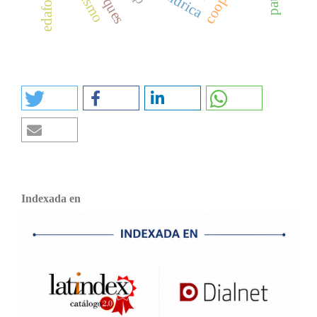
edafología
Indexada en