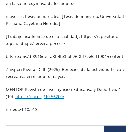
en la salud cognitiva de los adultos
mayores: Revisión narrativa [Tesis de maestría, Universidad
Peruana Cayetano Heredia]
[Trabajo académico de especialidad]. https ://repositorio
.upch.edu.pe/server/api/core/
bitstreams/df3916de-fa8f-4fe3-ab76-8d7ee52f1904/content
Zhispon Rivera, D. R. (2025). Benecios de la actividad física y
recreativa en el adulto mayor.
MENTOR Revista de Investigación Educativa y Deportiva, 4
(10).
https://doi.org/10.56200/
mried.v4i10.9132