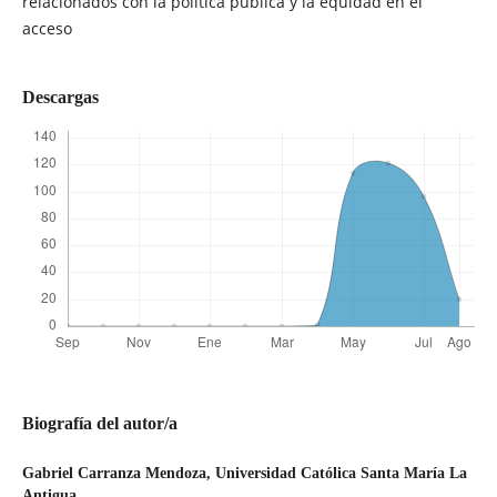
relacionados con la política pública y la equidad en el
acceso
Descargas
Biografía del autor/a
Gabriel Carranza Mendoza,
Universidad Católica Santa María La
Antigua