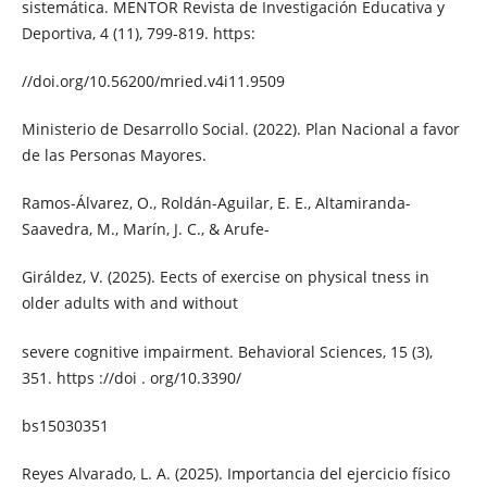
sistemática. MENTOR Revista de Investigación Educativa y
Deportiva, 4 (11), 799-819. https:
//doi.org/10.56200/mried.v4i11.9509
Ministerio de Desarrollo Social. (2022). Plan Nacional a favor
de las Personas Mayores.
Ramos-Álvarez, O., Roldán-Aguilar, E. E., Altamiranda-
Saavedra, M., Marín, J. C., & Arufe-
Giráldez, V. (2025). Eects of exercise on physical tness in
older adults with and without
severe cognitive impairment. Behavioral Sciences, 15 (3),
351. https ://doi . org/10.3390/
bs15030351
Reyes Alvarado, L. A. (2025). Importancia del ejercicio físico