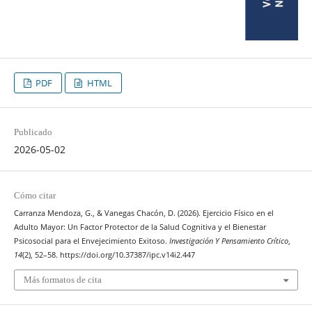
PDF
HTML
Publicado
2026-05-02
Cómo citar
Carranza Mendoza, G., & Vanegas Chacón, D. (2026). Ejercicio Físico en el
Adulto Mayor: Un Factor Protector de la Salud Cognitiva y el Bienestar
Psicosocial para el Envejecimiento Exitoso.
Investigación Y Pensamiento Crítico
,
14
(2), 52–58. https://doi.org/10.37387/ipc.v14i2.447
Más formatos de cita