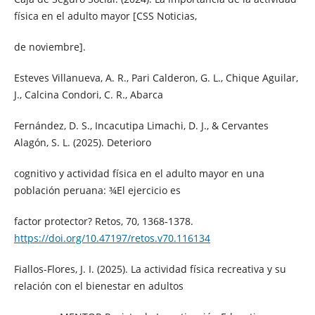
física en el adulto mayor [CSS Noticias,
de noviembre].
Esteves Villanueva, A. R., Pari Calderon, G. L., Chique Aguilar,
J., Calcina Condori, C. R., Abarca
Fernández, D. S., Incacutipa Limachi, D. J., & Cervantes
Alagón, S. L. (2025). Deterioro
cognitivo y actividad física en el adulto mayor en una
población peruana: ¾El ejercicio es
factor protector? Retos, 70, 1368-1378.
https://doi.org/10.47197/retos.v70.116134
Fiallos-Flores, J. I. (2025). La actividad física recreativa y su
relación con el bienestar en adultos