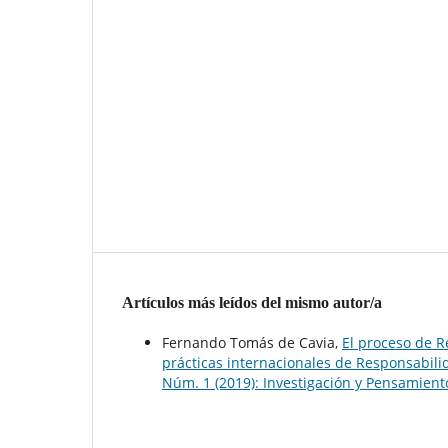
Artículos más leídos del mismo autor/a
Fernando Tomás de Cavia,
El proceso de R
prácticas internacionales de Responsabili
Núm. 1 (2019): Investigación y Pensamiento