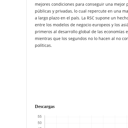
mejores condiciones para conseguir una mejor po
públicas y privadas, lo cual repercute en una may
a largo plazo en el país. La RSC supone un hecho
entre los modelos de negocio europeos y los asiá
primeros al desarrollo global de las economías e
mientras que los segundos no lo hacen al no con
políticas.
Descargas