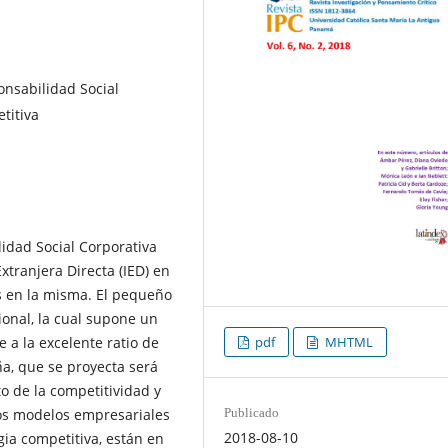
onsabilidad Social
titiva
lidad Social Corporativa
xtranjera Directa (IED) en
s en la misma. El pequeño
ional, la cual supone un
 a la excelente ratio de
pdf
MHTML
, que se proyecta será
o de la competitividad y
os modelos empresariales
Publicado
2018-08-10
ia competitiva, están en