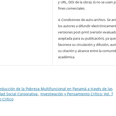
y URL, DOI de la obra); ii) no se usen 
fines comerciales.
4. Condiciones de auto-archivo. Se an
los autores a difundir electrónicament
versiones post-print (versión evaluad
aceptada para su publicación), ya que
favorece su circulación y difusión, a
su citación y alcance entre la comuni
académica.
educción de la Pobreza Multifuncional en Panamá a través de las
dad Social Corporativa
,
Investigación y Pensamiento Crítico: Vol. 7
 Crítico