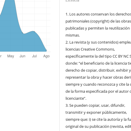
Licencia
1. Los autores conservan los derecho
patrimoniales (copyright) de las obra
publicadas y permiten la reutilización 
mismas.
2. La revista (y sus contenidos) emple
licencias Creative Commons,
específicamente la del tipo CC BY NC 
donde: “el beneficiario de la licencia ti
derecho de copiar, distribuir, exhibir 
representar la obra y hacer obras der
siempre y cuando reconozca y cite la 
de la forma especificada por el autor o
licenciante”.
3. Se pueden copiar, usar, difundir,
transmitir y exponer públicamente,
siempre que: i) se cite la autoría y la f
original de su publicación (revista, edi