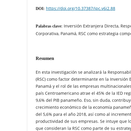
https://doi.org/10.37387/ipc.v6i2.88
DOI:
Inversión Extranjera Directa, Resp
Palabras clave:
Corporativa, Panamá, RSC como estrategia compe
Resumen
En esta investigación se analizará la Responsabi
(RSC) como factor determinante en la Inversión E
Panamá y el rol de las empresas multinacionale
país Centroamericano atrae el 45% de la IED reg
9,6% del PIB panameño. Eso, sin duda, contribuye
crecimiento económico de la economía panameña
del 5,6% para el año 2018, así como al increment
productividad de sus empresas. Se intuye que l
que consideran la RSC como parte de su estrateg