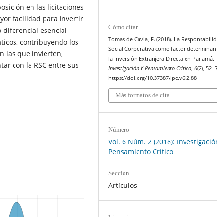
sición en las licitaciones
or facilidad para invertir
Cómo citar
 diferencial esencial
Tomas de Cavia, F. (2018). La Responsabili
ticos, contribuyendo los
Social Corporativa como factor determinan
n las que invierten,
la Inversión Extranjera Directa en Panamá.
tar con la RSC entre sus
Investigación Y Pensamiento Crítico
,
6
(2), 52–
https://doi.org/10.37387/ipc.v6i2.88
Más formatos de cita
Número
Vol. 6 Núm. 2 (2018): Investigació
Pensamiento Crítico
Sección
Artículos