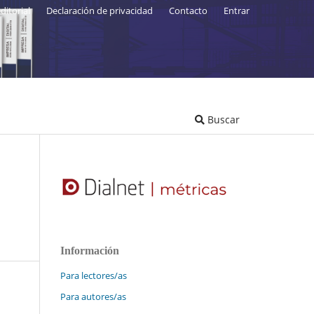
ditorial
Declaración de privacidad
Contacto
Entrar
Buscar
Información
Para lectores/as
Para autores/as