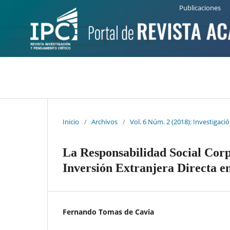
Publicaciones
Número Actual
Números Anteriores
Inicio
/
Archivos
/
Vol. 6 Núm. 2 (2018): Investigaci
La Responsabilidad Social Corp
Inversión Extranjera Directa 
Fernando Tomas de Cavia