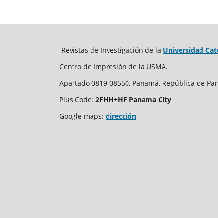
Revistas de Investigación de la
Universidad Cat
Centro de Impresión de la USMA.
Apartado 0819-08550, Panamá, República de Pa
Plus Code:
2FHH+HF Panama City
Google maps:
dirección