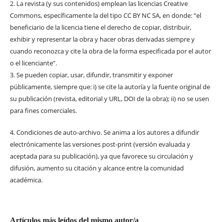
2. La revista (y sus contenidos) emplean las licencias Creative
Commons, específicamente la del tipo CC BY NC SA, en donde: “el
beneficiario de la licencia tiene el derecho de copiar, distribuir,
exhibir y representar la obra y hacer obras derivadas siempre y
cuando reconozca y cite la obra de la forma especificada por el autor
o el licenciante”.
3. Se pueden copiar, usar, difundir, transmitir y exponer
públicamente, siempre que: i) se cite la autoría y la fuente original de
su publicación (revista, editorial y URL, DOI de la obra); ii) no se usen
para fines comerciales.
4. Condiciones de auto-archivo. Se anima a los autores a difundir
electrónicamente las versiones post-print (versión evaluada y
aceptada para su publicación), ya que favorece su circulación y
difusión, aumento su citación y alcance entre la comunidad
académica.
Artículos más leídos del mismo autor/a