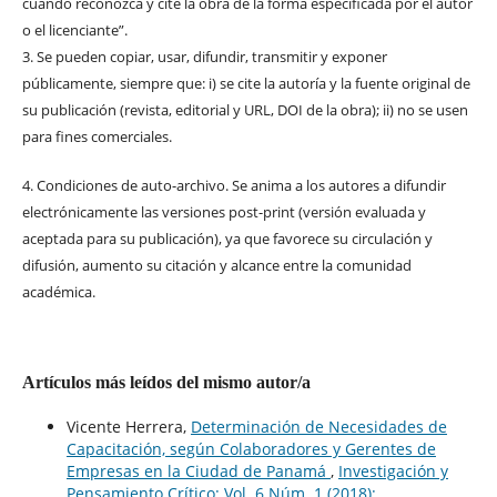
cuando reconozca y cite la obra de la forma especificada por el autor
o el licenciante”.
3. Se pueden copiar, usar, difundir, transmitir y exponer
públicamente, siempre que: i) se cite la autoría y la fuente original de
su publicación (revista, editorial y URL, DOI de la obra); ii) no se usen
para fines comerciales.
4. Condiciones de auto-archivo. Se anima a los autores a difundir
electrónicamente las versiones post-print (versión evaluada y
aceptada para su publicación), ya que favorece su circulación y
difusión, aumento su citación y alcance entre la comunidad
académica.
Artículos más leídos del mismo autor/a
Vicente Herrera,
Determinación de Necesidades de
Capacitación, según Colaboradores y Gerentes de
Empresas en la Ciudad de Panamá
,
Investigación y
Pensamiento Crítico: Vol. 6 Núm. 1 (2018):