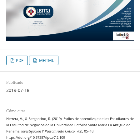
PDF
MHTML
Publicado
2019-07-18
Cómo citar
Herrera, V., & Bergantino, R. (2019). Estilos de aprendizaje de los Estudiantes de
la Facultad de Negocios de la Universidad Católica Santa María La Antigua de
Panamá.
Investigación Y Pensamiento Crítico
,
7
(2), 05–18.
https://doi.org/10.37387/ipc.v7i2.109