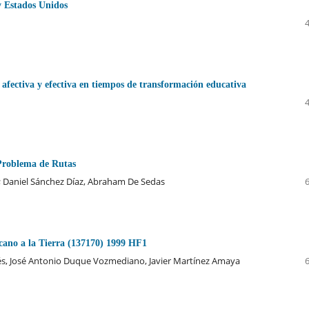
y Estados Unidos
afectiva y efectiva en tiempos de transformación educativa
 Problema de Rutas
me; Daniel Sánchez Díaz, Abraham De Sedas
cano a la Tierra (137170) 1999 HF1
dés, José Antonio Duque Vozmediano, Javier Martínez Amaya