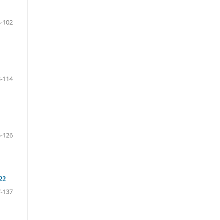
-102
-114
-126
022
-137