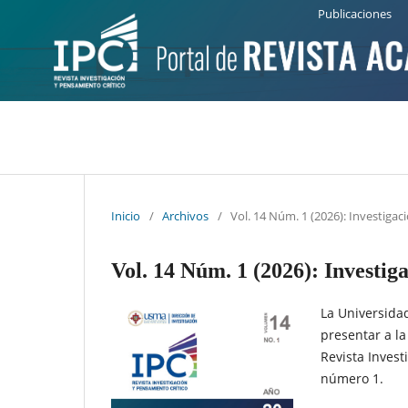
Publicaciones
Número Actual
Números Anteriores
Inicio
/
Archivos
/
Vol. 14 Núm. 1 (2026): Investigac
Vol. 14 Núm. 1 (2026): Investig
La Universida
presentar a la
Revista Invest
número 1.