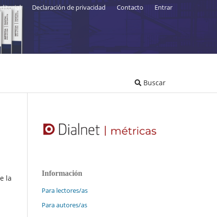
ditorial
Declaración de privacidad
Contacto
Entrar
Buscar
Información
e la
Para lectores/as
Para autores/as