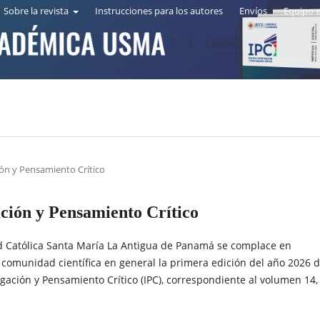
Sobre la revista
Instrucciones para los autores
Envíos
Equipo e
ión y Pensamiento Crítico
ación y Pensamiento Crítico
d Católica Santa María La Antigua de Panamá se complace en
 comunidad científica en general la primera edición del año 2026 d
igación y Pensamiento Crítico (IPC), correspondiente al volumen 14,