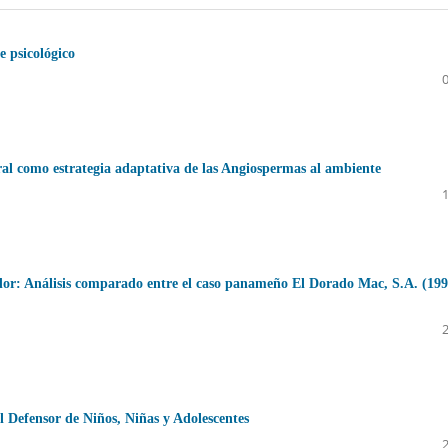
te psicológico
loral como estrategia adaptativa de las Angiospermas al ambiente
dor: Análisis comparado entre el caso panameño El Dorado Mac, S.A. (199
del Defensor de Niños, Niñas y Adolescentes