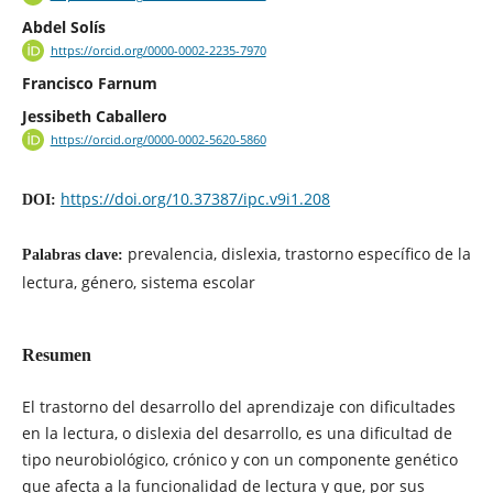
Abdel Solís
https://orcid.org/0000-0002-2235-7970
Francisco Farnum
Jessibeth Caballero
https://orcid.org/0000-0002-5620-5860
https://doi.org/10.37387/ipc.v9i1.208
DOI:
prevalencia, dislexia, trastorno específico de la
Palabras clave:
lectura, género, sistema escolar
Resumen
El trastorno del desarrollo del aprendizaje con dificultades
en la lectura, o dislexia del desarrollo, es una dificultad de
tipo neurobiológico, crónico y con un componente genético
que afecta a la funcionalidad de lectura y que, por sus