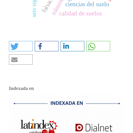
seis sigma
ciencias del suelo
calidad de suelos
Indexada en