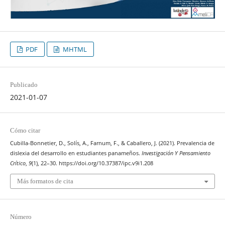
PDF
MHTML
Publicado
2021-01-07
Cómo citar
Cubilla-Bonnetier, D., Solís, A., Farnum, F., & Caballero, J. (2021). Prevalencia de
dislexia del desarrollo en estudiantes panameños.
Investigación Y Pensamiento
Crítico
,
9
(1), 22–30. https://doi.org/10.37387/ipc.v9i1.208
Más formatos de cita
Número