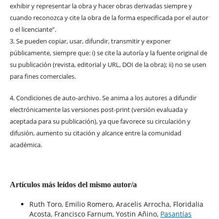
exhibir y representar la obra y hacer obras derivadas siempre y
cuando reconozca y cite la obra de la forma especificada por el autor
o el licenciante”.
3. Se pueden copiar, usar, difundir, transmitir y exponer
públicamente, siempre que: i) se cite la autoría y la fuente original de
su publicación (revista, editorial y URL, DOI de la obra); ii) no se usen
para fines comerciales.
4. Condiciones de auto-archivo. Se anima a los autores a difundir
electrónicamente las versiones post-print (versión evaluada y
aceptada para su publicación), ya que favorece su circulación y
difusión, aumento su citación y alcance entre la comunidad
académica.
Artículos más leídos del mismo autor/a
Ruth Toro, Emilio Romero, Aracelis Arrocha, Floridalia
Acosta, Francisco Farnum, Yostin Añino,
Pasantías