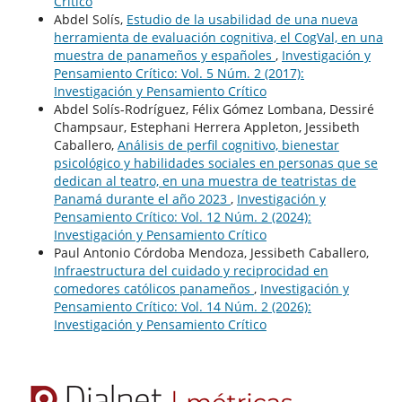
Crítico
Abdel Solís,
Estudio de la usabilidad de una nueva
herramienta de evaluación cognitiva, el CogVal, en una
muestra de panameños y españoles
,
Investigación y
Pensamiento Crítico: Vol. 5 Núm. 2 (2017):
Investigación y Pensamiento Crítico
Abdel Solís-Rodríguez, Félix Gómez Lombana, Dessiré
Champsaur, Estephani Herrera Appleton, Jessibeth
Caballero,
Análisis de perfil cognitivo, bienestar
psicológico y habilidades sociales en personas que se
dedican al teatro, en una muestra de teatristas de
Panamá durante el año 2023
,
Investigación y
Pensamiento Crítico: Vol. 12 Núm. 2 (2024):
Investigación y Pensamiento Crítico
Paul Antonio Córdoba Mendoza, Jessibeth Caballero,
Infraestructura del cuidado y reciprocidad en
comedores católicos panameños
,
Investigación y
Pensamiento Crítico: Vol. 14 Núm. 2 (2026):
Investigación y Pensamiento Crítico