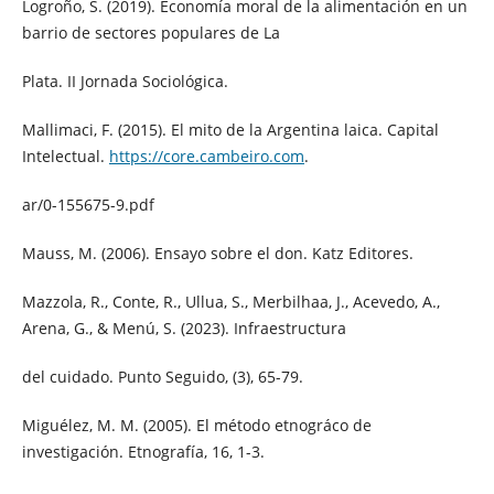
Logroño, S. (2019). Economía moral de la alimentación en un
barrio de sectores populares de La
Plata. II Jornada Sociológica.
Mallimaci, F. (2015). El mito de la Argentina laica. Capital
Intelectual.
https://core.cambeiro.com
.
ar/0-155675-9.pdf
Mauss, M. (2006). Ensayo sobre el don. Katz Editores.
Mazzola, R., Conte, R., Ullua, S., Merbilhaa, J., Acevedo, A.,
Arena, G., & Menú, S. (2023). Infraestructura
del cuidado. Punto Seguido, (3), 65-79.
Miguélez, M. M. (2005). El método etnográco de
investigación. Etnografía, 16, 1-3.