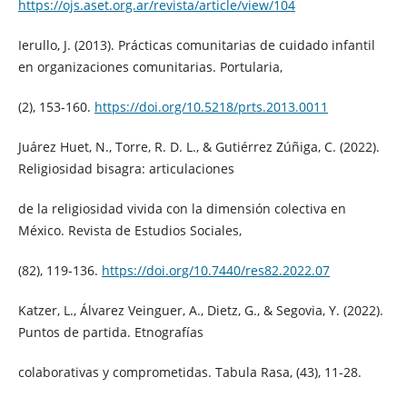
https://ojs.aset.org.ar/revista/article/view/104
Ierullo, J. (2013). Prácticas comunitarias de cuidado infantil
en organizaciones comunitarias. Portularia,
(2), 153-160.
https://doi.org/10.5218/prts.2013.0011
Juárez Huet, N., Torre, R. D. L., & Gutiérrez Zúñiga, C. (2022).
Religiosidad bisagra: articulaciones
de la religiosidad vivida con la dimensión colectiva en
México. Revista de Estudios Sociales,
(82), 119-136.
https://doi.org/10.7440/res82.2022.07
Katzer, L., Álvarez Veinguer, A., Dietz, G., & Segovia, Y. (2022).
Puntos de partida. Etnografías
colaborativas y comprometidas. Tabula Rasa, (43), 11-28.