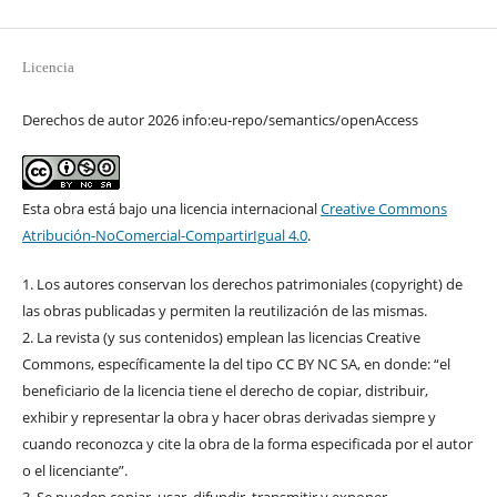
Licencia
Derechos de autor 2026 info:eu-repo/semantics/openAccess
Esta obra está bajo una licencia internacional
Creative Commons
Atribución-NoComercial-CompartirIgual 4.0
.
1. Los autores conservan los derechos patrimoniales (copyright) de
las obras publicadas y permiten la reutilización de las mismas.
2. La revista (y sus contenidos) emplean las licencias Creative
Commons, específicamente la del tipo CC BY NC SA, en donde: “el
beneficiario de la licencia tiene el derecho de copiar, distribuir,
exhibir y representar la obra y hacer obras derivadas siempre y
cuando reconozca y cite la obra de la forma especificada por el autor
o el licenciante”.
3. Se pueden copiar, usar, difundir, transmitir y exponer