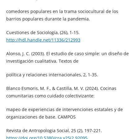
comedores populares en la trama sociocultural de los
barrios populares durante la pandemia.
Cuestiones de Sociología, (26), 1-15.
http://hdl.handle.net/11336/212993
Alonso, J. C. (2003). El estudio de caso simple: un diseño de
investigación cualitativa. Textos de
política y relaciones internacionales, 2, 1-35.
Blanco Esmoris, M. F., & Castilla, M. V. (2024). Cocinas
comunitarias como cuidado colectivizante:
mapeo de experiencias de intervenciones estatales y de
organizaciones de base. CAMPOS
Revista de Antropologia Social, 25 (2), 197-221.
https://doi.org/10.5380/cra.v25i2.92095