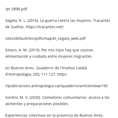
/pr.5898.pdf
Segato, R. L. (2016). La guerra contra las mujeres. Tracantes
de Sueños. https://tracantes.net/
sites/default/les/pdfs/map45_segato_web.pdf
Solans, A. M. (2019). Por mis hijos hay que cocinar.
Alimentación y cuidado entre mujeres migrantes
en Buenos Aires. Quaderns de l'Institut Català
d'Antropologia, (35), 111-127. https:
//publicacions.antropologia.cat/quaderns/article/view/195
Sordini, M. V. (2020). Comedores comunitarios: acceso a los
alimentos y preparaciones posibles.
Experiencias colectivas en la provincia de Buenos Aires.