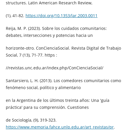
structures. Latin American Research Review,
(1), 41-82.
https://doi.org/10.1353/lar.2003.0011
Reija, M. P. (2023). Sobre los cuidados comunitarios:
debates, intersecciones y potencias hacia un
horizonte-otro. ConCienciaSocial. Revista Digital de Trabajo
Social, 7 (13), 71-77. https :
//revistas.unc.edu.ar/index.php/ConCienciaSocial/
Santarsiero, L. H. (2013). Los comedores comunitarios como
fenómeno social, político y alimentario
en la Argentina de los últimos treinta años: Una 'guía
práctica' para su comprensión. Cuestiones
de Sociología, (9), 319-323.
https://www.memoria.fahce.unlp.edu.ar/art_revistas/pr
.