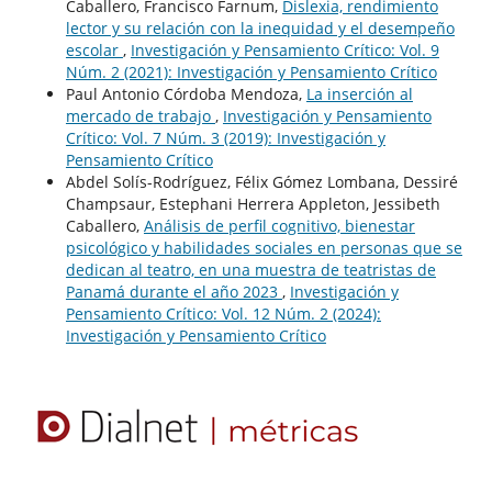
Caballero, Francisco Farnum,
Dislexia, rendimiento
lector y su relación con la inequidad y el desempeño
escolar
,
Investigación y Pensamiento Crítico: Vol. 9
Núm. 2 (2021): Investigación y Pensamiento Crítico
Paul Antonio Córdoba Mendoza,
La inserción al
mercado de trabajo
,
Investigación y Pensamiento
Crítico: Vol. 7 Núm. 3 (2019): Investigación y
Pensamiento Crítico
Abdel Solís-Rodríguez, Félix Gómez Lombana, Dessiré
Champsaur, Estephani Herrera Appleton, Jessibeth
Caballero,
Análisis de perfil cognitivo, bienestar
psicológico y habilidades sociales en personas que se
dedican al teatro, en una muestra de teatristas de
Panamá durante el año 2023
,
Investigación y
Pensamiento Crítico: Vol. 12 Núm. 2 (2024):
Investigación y Pensamiento Crítico