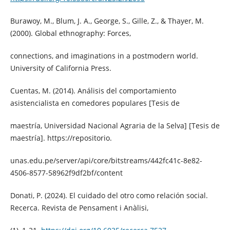
Burawoy, M., Blum, J. A., George, S., Gille, Z., & Thayer, M.
(2000). Global ethnography: Forces,
connections, and imaginations in a postmodern world.
University of California Press.
Cuentas, M. (2014). Análisis del comportamiento
asistencialista en comedores populares [Tesis de
maestría, Universidad Nacional Agraria de la Selva] [Tesis de
maestría]. https://repositorio.
unas.edu.pe/server/api/core/bitstreams/442fc41c-8e82-
4506-8577-58962f9df2bf/content
Donati, P. (2024). El cuidado del otro como relación social.
Recerca. Revista de Pensament i Anàlisi,