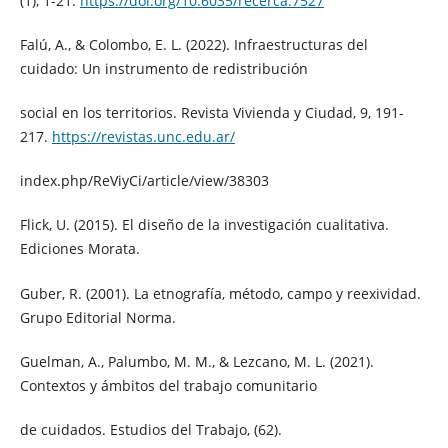
(1), 1-21.
https://doi.org/10.6035/recerca.7527
Falú, A., & Colombo, E. L. (2022). Infraestructuras del
cuidado: Un instrumento de redistribución
social en los territorios. Revista Vivienda y Ciudad, 9, 191-
217.
https://revistas.unc.edu.ar/
index.php/ReViyCi/article/view/38303
Flick, U. (2015). El diseño de la investigación cualitativa.
Ediciones Morata.
Guber, R. (2001). La etnografía, método, campo y reexividad.
Grupo Editorial Norma.
Guelman, A., Palumbo, M. M., & Lezcano, M. L. (2021).
Contextos y ámbitos del trabajo comunitario
de cuidados. Estudios del Trabajo, (62).